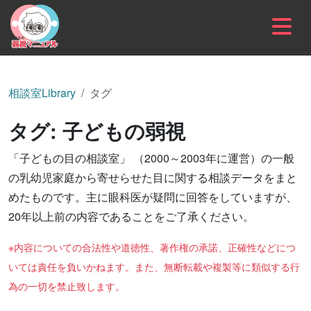
内容をスキップ
相談室Library
タグ
タグ:
子どもの弱視
「子どもの目の相談室」 （2000～2003年に運営）の一般
の乳幼児家庭から寄せらせた目に関する相談データをまと
めたものです。主に眼科医が疑問に回答をしていますが、
20年以上前の内容であることをご了承ください。
※内容についての合法性や道徳性、著作権の承諾、正確性などにつ
いては責任を負いかねます。また、無断転載や複製等に類似する行
為の一切を禁止致します。