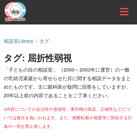
内容をスキップ
相談室Library
タグ
タグ:
屈折性弱視
「子どもの目の相談室」 （2000～2003年に運営）の一般
の乳幼児家庭から寄せらせた目に関する相談データをまと
めたものです。主に眼科医が疑問に回答をしていますが、
20年以上前の内容であることをご了承ください。
※内容についての合法性や道徳性、著作権の承諾、正確性などにつ
いては責任を負いかねます。また、無断転載や複製等に類似する行
為の一切を禁止致します。