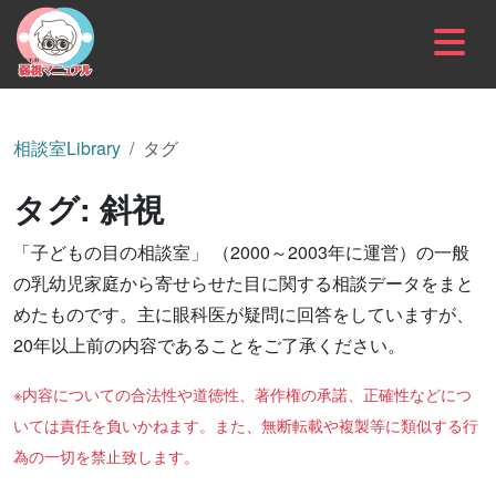
内容をスキップ
相談室Library
タグ
タグ:
斜視
「子どもの目の相談室」 （2000～2003年に運営）の一般
の乳幼児家庭から寄せらせた目に関する相談データをまと
めたものです。主に眼科医が疑問に回答をしていますが、
20年以上前の内容であることをご了承ください。
※内容についての合法性や道徳性、著作権の承諾、正確性などにつ
いては責任を負いかねます。また、無断転載や複製等に類似する行
為の一切を禁止致します。