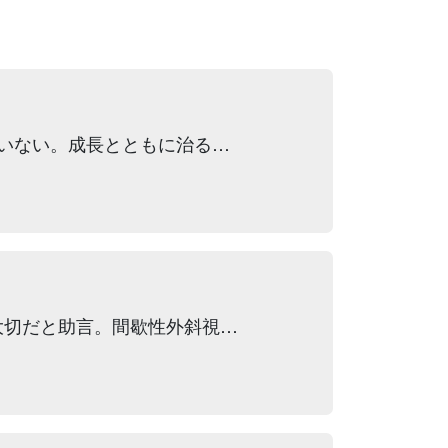
いない。成長とともに治る…
大切だと助言。間歇性外斜視…