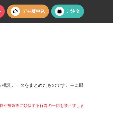
料
デモ版申込
ご注文
する相談データをまとめたものです。主に眼
載や複製等に類似する行為の一切を禁止致しま