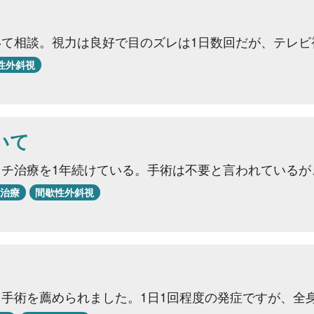
て相談。視力は良好で目のズレは1日数回だが、テレビ
性外斜視
いて
ッチ治療を1年続けている。手術は不要と言われているが
治療
間歇性外斜視
、手術を薦められました。1日1回程度の発症ですが、全