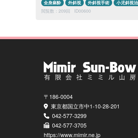
全身麻酔
外斜視
外斜視手術
小児斜視治
閲覧数：209回
ID00600
〒186-0004
東京都国立市中1-10-28-201
042-577-3299
042-577-3705
https://www.mimir.ne.jp