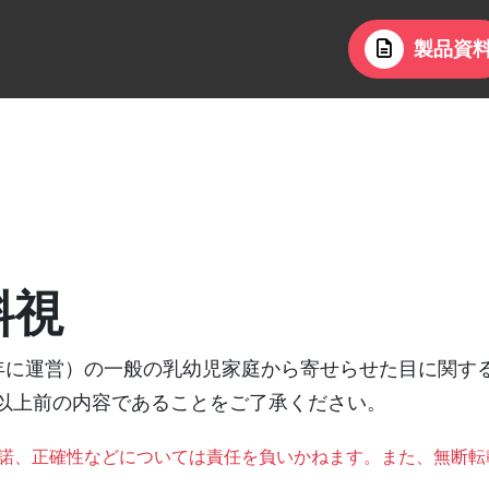
製品資
斜視
003年に運営）の一般の乳幼児家庭から寄せらせた目に関
年以上前の内容であることをご了承ください。
承諾、正確性などについては責任を負いかねます。また、無断転