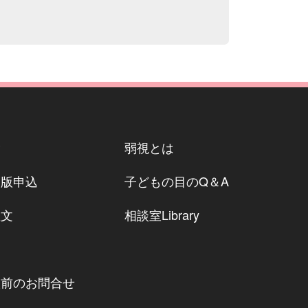
P
弱視とは
モ版申込
子どもの目のQ＆A
注文
相談室Library
約
入前のお問合せ