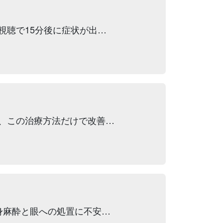
視聴で15分後に症状が出…
、この治療方法だけで改善…
身麻酔と眼への処置に不安…