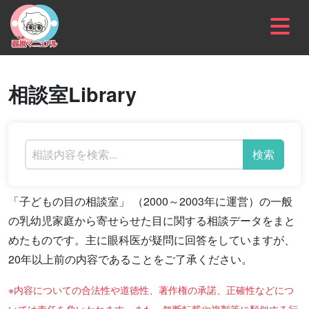
内容をスキップ
相談室Library
検索
「子どもの目の相談室」 （2000～2003年に運営）の一般
の乳幼児家庭から寄せらせた目に関する相談データをまと
めたものです。主に眼科医が疑問に回答をしていますが、
20年以上前の内容であることをご了承ください。
※内容についての合法性や道徳性、著作権の承諾、正確性などにつ