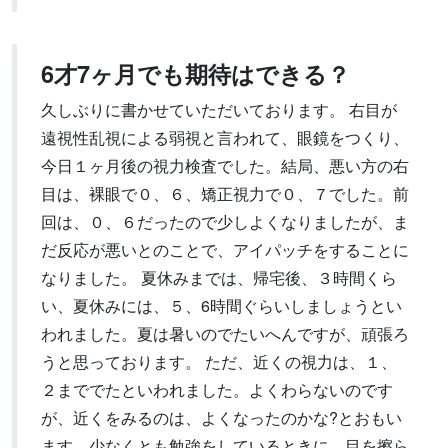
6才7ヶ月でも期待はできる？
久しぶりに書かせていただいております。 右目が
遠視性乱視による弱視と言われて、眼鏡をつくり、
今日１ヶ月後の視力検査でした。結局、悪い方の右
目は、裸眼で０、６、矯正視力で０、７でした。前
回は、０、６だったので少しよくなりましたが、ま
だ反応が悪いとのことで、アイパッチをすることに
なりました。 夏休みまでは、帰宅後、３時間くら
い、夏休みには、５、6時間ぐらいしましょうとい
われました。夏は暑いのでたいへんですが、頑張ろ
うと思っております。 ただ、近くの視力は、１、
２まででたといわれました。よくわらないのです
が、近くをみるのは、よくなったのかな?とおもい
ます。少なくとも勉強をしているときに、目を擦ら