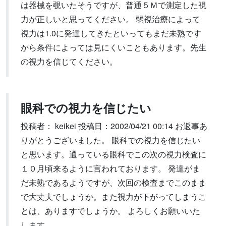
は器械を覗いたそうですが、普通５Ｍで測定した視
力が正しいと思ってください。 弱視治療によって
視力は1.0に発達してきたといってもまだ未熟です
から条件によっては見にくいこともあります。先生
の視力を信じてください。
眼科での視力を信じたい
投稿者： keikei 投稿日：2002/04/21 00:14 お返事あ
りがとうございました。 眼科での視力を信じたい
と思います。通っている眼科でこの次の視力検査に
１０月頃来るように言われております。 発達がま
だ未熟であるようですが、次回の検査までこのまま
で大丈夫でしょうか。また視力が下がってしまうこ
とは、ありますでしょうか。 よろしくお願いいた
します。