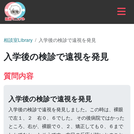
内容をスキップ
相談室Library
入学後の検診で遠視を発見
入学後の検診で遠視を発見
質問内容
入学後の検診で遠視を発見
入学後の検診で遠視を発見しました。この時は、裸眼
で左１、２ 右０、６でした。 その後病院ではかった
ところ、右が、裸眼で０、２、矯正しても０、６まで