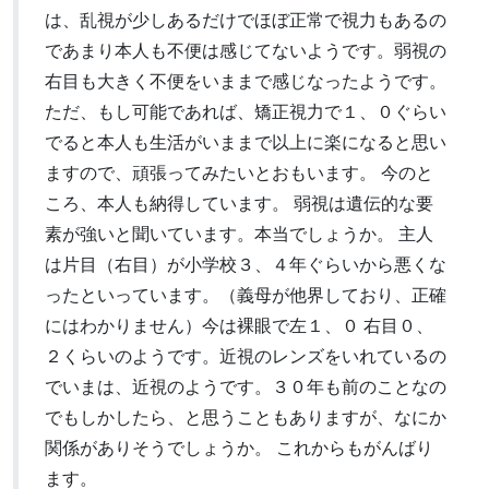
は、乱視が少しあるだけでほぼ正常で視力もあるの
であまり本人も不便は感じてないようです。弱視の
右目も大きく不便をいままで感じなったようです。
ただ、もし可能であれば、矯正視力で１、０ぐらい
でると本人も生活がいままで以上に楽になると思い
ますので、頑張ってみたいとおもいます。 今のと
ころ、本人も納得しています。 弱視は遺伝的な要
素が強いと聞いています。本当でしょうか。 主人
は片目（右目）が小学校３、４年ぐらいから悪くな
ったといっています。（義母が他界しており、正確
にはわかりません）今は裸眼で左１、０ 右目０、
２くらいのようです。近視のレンズをいれているの
でいまは、近視のようです。３０年も前のことなの
でもしかしたら、と思うこともありますが、なにか
関係がありそうでしょうか。 これからもがんばり
ます。