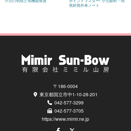
小児の弱視と視機能発達
ポイントマスター! 小児眼科・弱
視斜視外来ノート
〒186-0004
東京都国立市中1-10-28-201
042-577-3299
042-577-3705
https://www.mimir.ne.jp