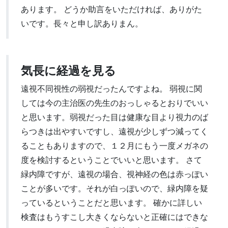
あります。 どうか助言をいただければ、ありがた
いです。長々と申し訳ありまん。
気長に経過を見る
遠視不同視性の弱視だったんですよね。 弱視に関
しては今の主治医の先生のおっしゃるとおりでいい
と思います。弱視だった目は健康な目より視力のば
らつきは出やすいですし、遠視が少しずつ減ってく
ることもありますので、１２月にもう一度メガネの
度を検討するということでいいと思います。 さて
緑内障ですが、遠視の場合、視神経の色は赤っぽい
ことが多いです。それが白っぽいので、緑内障を疑
っているということだと思います。 確かに詳しい
検査はもうすこし大きくならないと正確にはできな