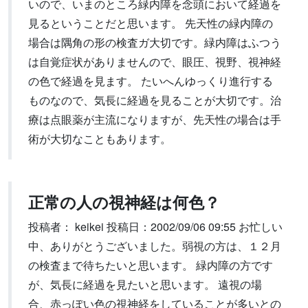
いので、いまのところ緑内障を念頭において経過を
見るということだと思います。 先天性の緑内障の
場合は隅角の形の検査ガ大切です。緑内障はふつう
は自覚症状がありませんので、眼圧、視野、視神経
の色で経過を見ます。 たいへんゆっくり進行する
ものなので、気長に経過を見ることが大切です。治
療は点眼薬が主流になりますが、先天性の場合は手
術が大切なこともあります。
正常の人の視神経は何色？
投稿者： keikei 投稿日：2002/09/06 09:55 お忙しい
中、ありがとうございました。弱視の方は、１２月
の検査まで待ちたいと思います。 緑内障の方です
が、気長に経過を見たいと思います。 遠視の場
合、赤っぽい色の視神経をしていることが多いとの