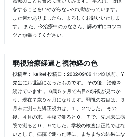
治療のことも含めて聞いてみます。 本人は、眼鏡
をすることをいやがらないので助かっています。
また何かありましたら、よろしくお願いいたしま
す。 また、今治療中のみなさん、諦めずにコツコ
ツと頑張ってください。
弱視治療経過と視神経の色
投稿者： keikei 投稿日：2002/09/02 11:43 以前、Y
先生にお世話になったものです。 その後、治療を
続けています 。 6歳５ヶ月で右目の弱視が見つか
り、現在７歳９ヶ月になります。弱視の右目は、３
月末に測った矯正視力は、１、２でした。 その
後、４月の末、学校で測ると０、７で、先月末に病
院で測ると０、９でした。学校の検査は正確ではな
いとして、病院で測った時に、まちまちの結果にな