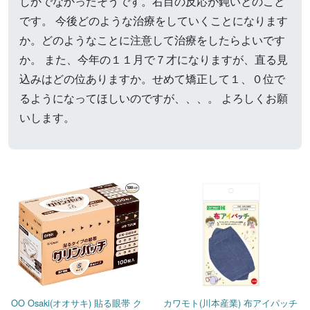
しかでなかったそうです。右目の反応が鈍いとのこと
です。 今後どのような治療をしていくことになります
か。どのようなことに注意して治療をしたらよいです
か。 また、今年の１１月で７才になりますが、直る見
込みはどの位ありますか。せめて矯正して１、０位で
るようになってほしいのですが、、、。 よろしくお願
いします。
OO Osaki(オオサキ) 貼る眼帯 ク
カワモト(川本産業) 布アイパッチ