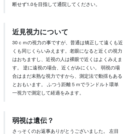
断せず1.0を目指して通院してください。
近見視力について
30ｃｍの視力の事ですが、普通は矯正して遠くも近
くも同じくらいみえます。老眼になると近くの視力
はおちますし、近視の人は裸眼で近くはよくみえま
す。 逆に遠視の場合、近くがみにくい。 弱視の場
合はまだ未熟な視力ですから、測定法で動揺もある
とおもいます。 ふつう距離５ｍでランドルト環単
一視力で測定して経過をみます。
弱視は遺伝？
さっそくのお返事ありがとうございました。 左目