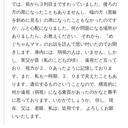
では、前から３列目まですわっていました。後ろの
方の席になったこともありませんし、端の方（黒板
を斜めに見る）の席になったこともなかったのです
が、ふと心配になりました。何か問題になる場所が
ありましたら、お教えください。 それから、『め
ぐちゃんママ』のお話を読んで思い付いたのでお聞
きします。身内には、弱視の人は、いません。しか
し、実父が昔（私のこどもの頃）、遠視だと言って
おり、視力が２、０あったように記憶しておりま
す。また、私も一時期、２、０まで見えたこともあ
ります。遺伝するものということなので、構造的に
何か遠視（弱視）になる素質があったのかなと勝手
に思っております。いかかでしょうか。 但し、現
在、父は、老眼、私は、近視です。 よろしくお願
いいたします。