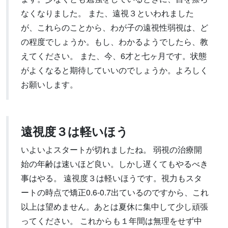
なくなりました。 また、遠視３といわれました
が、これらのことから、わが子の遠視性弱視は、ど
の程度でしょうか。もし、わかるようでしたら、教
えてください。 また、今、6才と七ヶ月です。状態
がよくなると期待していいのでしょうか。よろしく
お願いします。
遠視度３は軽いほう
いよいよスタートが切れましたね。 弱視の治療開
始の年齢は速いほど良い。しかし遅くてもやるべき
事はやる。 遠視度３は軽いほうです。視力もスタ
ートの時点で矯正0.6-0.7出ているのですから、これ
以上は望めません。あとは夏休に集中して少し頑張
ってください。 これからも１年間は無理をせず中