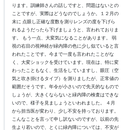
ります。訓練師さんの話しですと、問題はないとの
ことですが、実際はどうなのでしょうか。１２月の
末に 点眼し正確な度数を測りレンズの度を下げら
れるようだったら下げましょうと、言われておりま
す。 もう一点、大変気になることがあります。 弱
視の右目の視神経が緑内障の色に少し似ていると言
われたことです。今まで一度も言われたことがな
く、大変ショックを受けています。現在は、特に変
わったこともなく、生活をしていますし、眼圧（空
気と吹き掛けるタイプ）を測りましたが、正常値の
範囲だそうです。年令が小さいので先天的なもので
しょうが、大きくならないと緑内障の検査はできな
いので、様子を見ましょうといわれました。 ４月
から担当医が変わり、少し不安を持っております。
こんなことを言って申し訳ないのですが、以前の先
生より若いので、とくに緑内障については、不安が