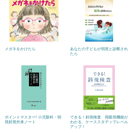
メガネをかけたら
あなたの子どもが弱視と診断され
たら
ポイントマスター! 小児眼科・弱
できる！斜視検査 両眼視機能が
視斜視外来ノート
わかる、ケーススタディでレベル
アップ！