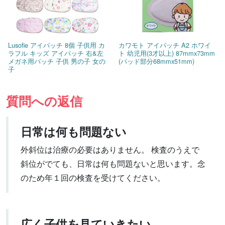
Lusofie アイパッチ 8個 子供用 カ
カワモト アイパッチ A2 ホワイ
ラフル キッズ アイパッチ 右&左
ト 幼児用(3才以上) 87mmx73mm
メガネ用パッチ 子供 男の子 女の
(パッド部分68mmx51mm)
子
質問への返信
日常は何も問題ない
外斜位は治療の必要はありません。 検査のうえで
斜位がでても、日常は何も問題ないと思います。念
のため年１回の検査を受けてください。
広く子供を見ていきたい