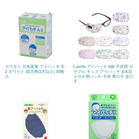
カワモト 川本産業 アイパッチ A-
Lusofie アイパッチ 8個 子供用 カ
2 ホワイト 幼児用(3才以上) 30枚
ラフル キッズ アイパッチ 右&左
入
メガネ用パッチ 子供 男の子 女の
子