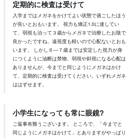
定期的に検査は受けて
入学まではメガネをかけてよい状態で過ごしたほう
が良いとおもいます。 視力も矯正1.0に達してい
て、弱視も治って３歳からメガネで治療したお陰で
良かったですね。遠視度も軽いので心配ないとおも
います。 しかし６―７歳までは安定した視力が身
につくように油断は禁物、弱視や斜視になる心配は
ありませんが、今までと同じようにメガネはかけ
て、定期的に検査は受けてください。いずれメガネ
ははずせます。
小学生になっても常に眼鏡?
ご返事有難うございます。 ところで、「今までと
同じようにメガネはかけて」とありますがやっぱり