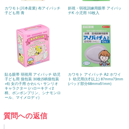
カワモト(川本産業) 布アイパッチ
斜視・弱視訓練用眼帯 アイパッ
子ども用 青
チK 小児用 10枚入
貼る眼帯 弱視用 アイパッチ 幼児
カワモト アイパッチ A2 ホワイ
子ども用 個包装 30枚(5柄個包装
ト 幼児用(3才以上) 87mmx73mm
×6) 女の子用 かわいい サンリオ
(パッド部分68mmx51mm)
キャラクター (ハローキティ2
柄、ポンポンプリン、シナモンロ
ール、マイメロディ)
質問への返信