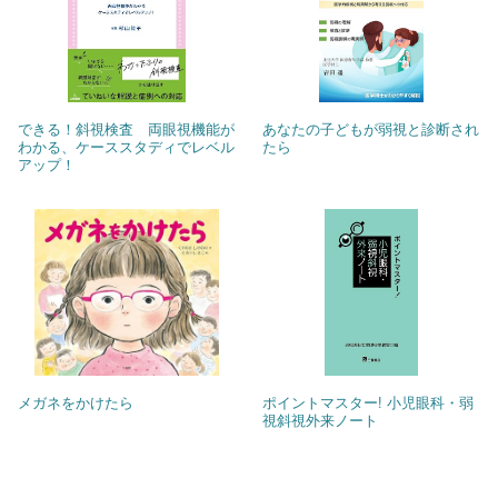
できる！斜視検査 両眼視機能が
あなたの子どもが弱視と診断され
わかる、ケーススタディでレベル
たら
アップ！
メガネをかけたら
ポイントマスター! 小児眼科・弱
視斜視外来ノート