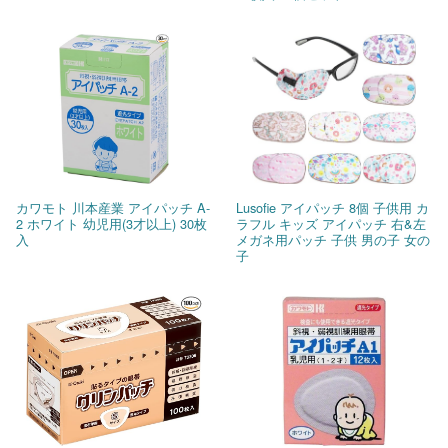
カワモト 川本産業 アイパッチ A-
Lusofie アイパッチ 8個 子供用 カ
2 ホワイト 幼児用(3才以上) 30枚
ラフル キッズ アイパッチ 右&左
入
メガネ用パッチ 子供 男の子 女の
子