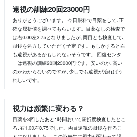
遠視の訓練20回23000円
ありがとうございます。 今日眼科で目薬をして､正
確な屈折値を調べてもらいます。目薬なしの検査で
は右0.00左2.75となりましたが､両目とも検査して､
眼鏡を処方していただく予定です。もしかすると右
も遠視があるかもしれないそうです。 回復センタ
ーは遠視の訓練20回23000円です。安いのか､高い
のかわからないのですが､少しでも遠視が治ればう
れしいです。
視力は頻繁に変わる？
目薬を3回したあと1時間おいて屈折度検査したとこ
ろ､右1.00左3.75でした。両目遠視の眼鏡を作るこ
とになりました。 この時先生に視力が変わって眼