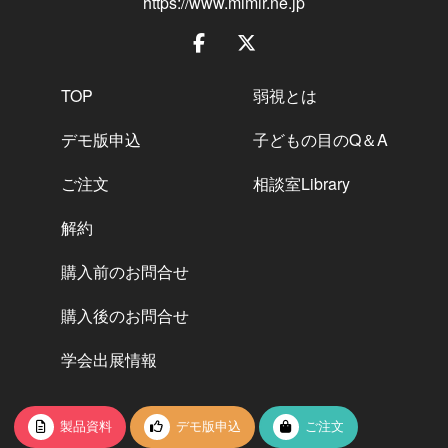
https://www.mimir.ne.jp
TOP
弱視とは
デモ版申込
子どもの目のQ＆A
ご注文
相談室Library
解約
購入前のお問合せ
購入後のお問合せ
学会出展情報
製品資料
デモ版申込
ご注文