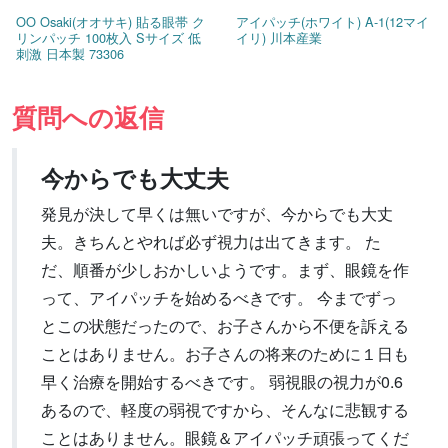
OO Osaki(オオサキ) 貼る眼帯 ク
アイパッチ(ホワイト) A-1(12マイ
リンパッチ 100枚入 Sサイズ 低
イリ) 川本産業
刺激 日本製 73306
質問への返信
今からでも大丈夫
発見が決して早くは無いですが、今からでも大丈
夫。きちんとやれば必ず視力は出てきます。 た
だ、順番が少しおかしいようです。まず、眼鏡を作
って、アイパッチを始めるべきです。 今までずっ
とこの状態だったので、お子さんから不便を訴える
ことはありません。お子さんの将来のために１日も
早く治療を開始するべきです。 弱視眼の視力が0.6
あるので、軽度の弱視ですから、そんなに悲観する
ことはありません。眼鏡＆アイパッチ頑張ってくだ