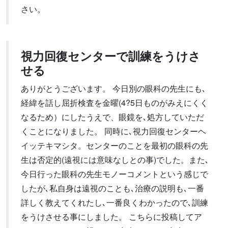
さい。
視力回復センターで訓練をうけさ
せる
ありがとうございます。 今日別の眼科の先生にも､
経緯を話し屈折検査を金曜(4?5日ものがみえにくく
なるため）にしたうえで、眼鏡を､処方していただ
くことになりました。 同時に､視力回復センターヘ
イッテキマシタ。センターのことを最初の眼科の先
生は否定的(遠視には意味なしとの事)でした。また､
今日行った眼科の先生モノーコメントという感じで
したが､私自身は遠視のことも､治療の説明も､一番
詳しく教えてくれたし､一番良くわかったので､訓練
をうけさせる事にしました。 こちらに投稿してア