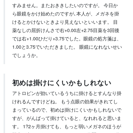
すみません。またおききしたいのですが。 今日か
ら眼鏡をかけ始めたのですが､本人が、メガネを掛
けるとかけないときより見えないといいます。 目
薬なしの屈折けんさで右+0.00左+2.75目薬を3回後
では右+1.00ひだり+3.75でした。眼鏡の処方箋は、
1.00と3.75でいただきました。 眼鏡になれないせい
でしょうか。
初めは掛けにくいかもしれない
アトロピンが効いているうちに掛けるとすんなり掛
けれるんですけどね。 もう点眼の効果がきれてし
まっているので、初めは掛けにくいかもしれないで
すが、がんばって掛けていると、なれれると思いま
す。 1?2ヶ月掛けても、もっと弱いメガネのほうが