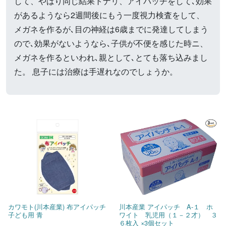
して、やはり同じ結果トナリ、アイパッチをして､効果
があるようなら2週間後にもう一度視力検査をして、
メガネを作るが､目の神経は6歳までに発達してしまう
ので､効果がないようなら､子供が不便を感じた時ニ、
メガネを作るといわれ､親として､とても落ち込みまし
た。 息子には治療は手遅れなのでしょうか。
カワモト(川本産業) 布アイパッチ
川本産業 アイパッチ A-１ ホ
子ども用 青
ワイト 乳児用（１－２才） ３
６枚入 ×3個セット