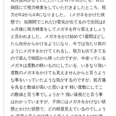
病院にて視力検査をしていただきましたところ、視
力が0.2から0.8になりました。（メガネをかけた状
態で） 短期間でこれだけ変化が出てるので次回は2
ヵ月後に視力検査をしてメガネを作り変えましょう
と言われました。 メガネをかけ始めて1週間ほどし
たら自分からかけるようになり、今では当たり前の
ようにメガネをかけてくれるし、視力も出てきてる
ので喜んで病院から帰ったのですが、今使っている
メガネは度数の軽いものにしている、いきなり強い
度数のメガネをかけても見えませんからと言うよう
な事をいっていたような気がするのですが、処方箋
を見ると数値が高いと思います 軽い度数にしてこ
の数値と言う事でしょうか？ 強い遠視だと言う事
はわかっていますが、子供にはメガネをかけない状
態とかけた状態で、どの程度見えているのでしょう
か 遠視と言うのは遠くも近くもメガネをかけた状