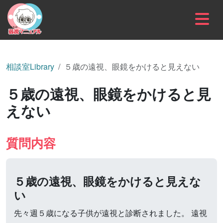
内容をスキップ
相談室Library
５歳の遠視、眼鏡をかけると見えない
５歳の遠視、眼鏡をかけると見
えない
質問内容
５歳の遠視、眼鏡をかけると見えな
い
先々週５歳になる子供が遠視と診断されました。 遠視