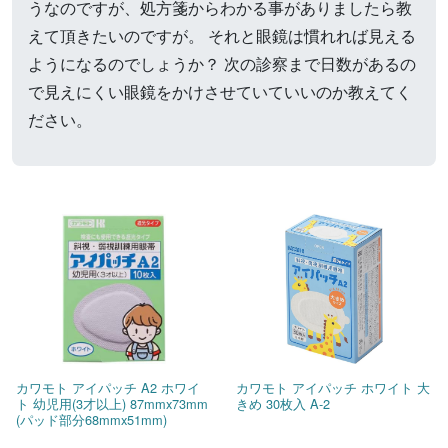
うなのですが、処方箋からわかる事がありましたら教
えて頂きたいのですが。 それと眼鏡は慣れれば見える
ようになるのでしょうか？ 次の診察まで日数があるの
で見えにくい眼鏡をかけさせていていいのか教えてく
ださい。
カワモト アイパッチ A2 ホワイ
カワモト アイパッチ ホワイト 大
ト 幼児用(3才以上) 87mmx73mm
きめ 30枚入 A-2
(パッド部分68mmx51mm)