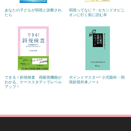
あなたの子どもが弱視と診断され
弱視ってなに？: セカンドオピニ
たら
オンに行く前に読む本
できる！斜視検査 両眼視機能が
ポイントマスター! 小児眼科・弱
わかる、ケーススタディでレベル
視斜視外来ノート
アップ！