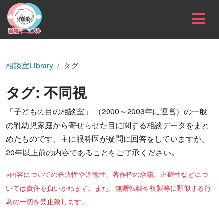
内容をスキップ
相談室Library
タグ
タグ:
不同視
「子どもの目の相談室」 （2000～2003年に運営）の一般
の乳幼児家庭から寄せらせた目に関する相談データをまと
めたものです。主に眼科医が疑問に回答をしていますが、
20年以上前の内容であることをご了承ください。
※内容についての合法性や道徳性、著作権の承諾、正確性などにつ
いては責任を負いかねます。また、無断転載や複製等に類似する行
為の一切を禁止致します。