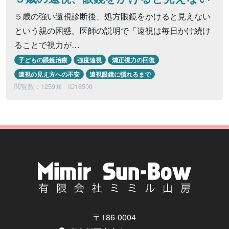
５歳の強い遠視診断後、処方眼鏡をかけると見えない
という親の困惑。医師の説明で「遠視は毎日かけ続け
ることで視力が…
子どもの眼鏡治療
強度遠視
矯正視力の回復
遠視の見え方への不安
遠視眼鏡に慣れるまで
閲覧数：1259回
ID18500
〒186-0004