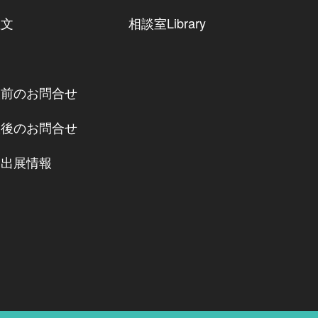
注文
相談室Library
約
入前のお問合せ
入後のお問合せ
会出展情報