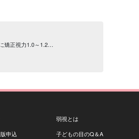
正視力1.0～1.2…
P
弱視とは
モ版申込
子どもの目のQ＆A