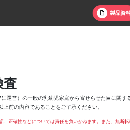
製品資
検査
003年に運営）の一般の乳幼児家庭から寄せらせた目に関
年以上前の内容であることをご了承ください。
承諾、正確性などについては責任を負いかねます。また、無断転