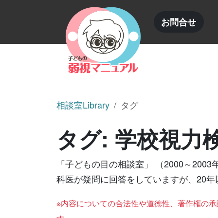
内容をスキップ
お問合せ
相談室Library
タグ
タグ:
学校視力
「子どもの目の相談室」 （2000～2
科医が疑問に回答をしていますが、20
※内容についての合法性や道徳性、著作権の