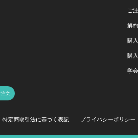
ご
解
購
購
学
ご注文
特定商取引法に基づく表記
プライバシーポリシー